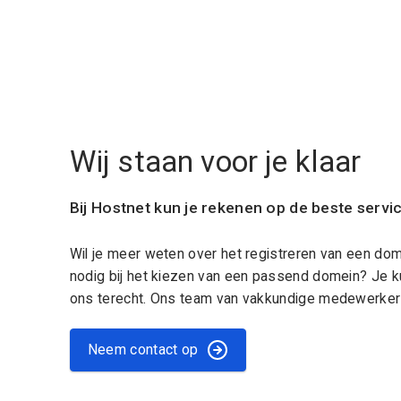
Wij staan voor je klaar
Bij Hostnet kun je rekenen op de beste servi
Wil je meer weten over het registreren van een do
nodig bij het kiezen van een passend domein? Je k
ons terecht. Ons team van vakkundige medewerkers
Neem contact op