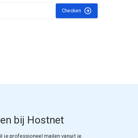
Checken
en bij Hostnet
 je professioneel mailen vanuit je