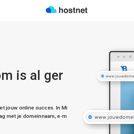
m is al ger
met jouw online succes. In Mi
slag met je domeinnaam, e-m