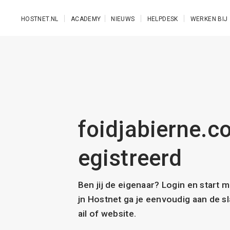
Ga naar de hoofdinhoud
HOSTNET.NL
ACADEMY
NIEUWS
HELPDESK
WERKEN BIJ
foidjabierne.co
egistreerd
Ben jij de eigenaar? Login en start 
jn Hostnet ga je eenvoudig aan de 
ail of website.