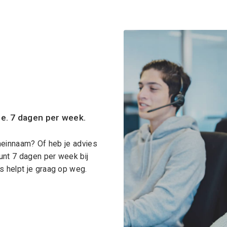
ce. 7 dagen per week.
meinnaam? Of heb je advies
unt 7 dagen per week bij
 helpt je graag op weg.